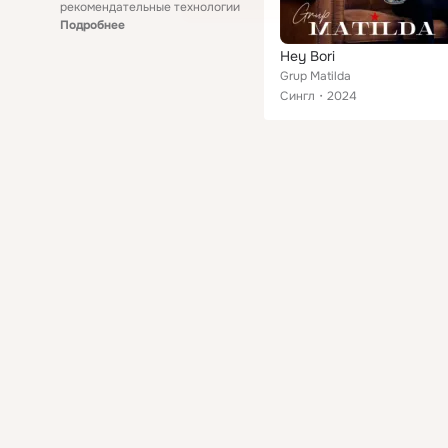
рекомендательные технологии
Подробнее
Hey Bori
Grup Matilda
Сингл
2024