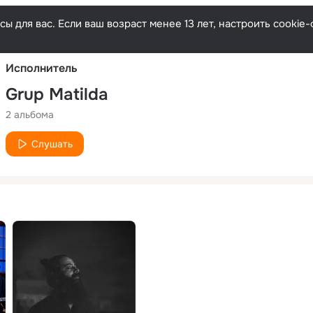
Русски
ы для вас. Если ваш возраст менее 13 лет, настроить cooki
Исполнитель
Grup Matilda
2 альбома
Слушать