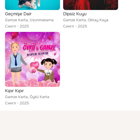
Geçmişe Dair
Dipsiz Kuyu
Gamze Karta, Uzunmakarna
Gamze Karta, Oktay Kaya
Сингл
2025
Сингл
2025
Kıpır Kıpır
Gamze Karta, Öykü Karta
Сингл
2025