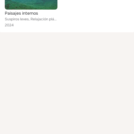
Paisajes internos
Suspiros leves, Relajación plácida, Momentos serenos
2024