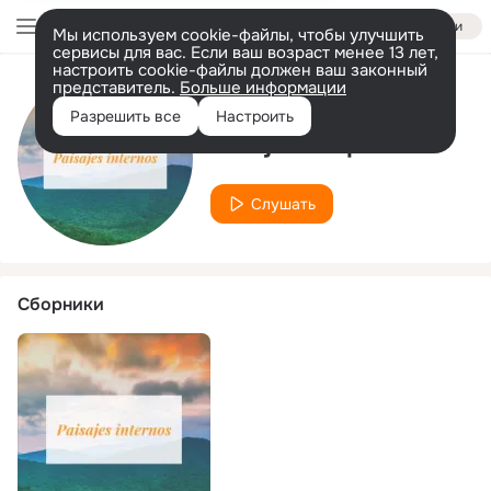
Войти
Мы используем cookie-файлы, чтобы улучшить
сервисы для вас. Если ваш возраст менее 13 лет,
настроить cookie-файлы должен ваш законный
представитель.
Больше информации
Исполнитель
Разрешить все
Настроить
Relajación plácida
Слушать
Сборники