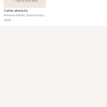
Calma absoluta
Armonía infinita, Quietud total, Paz perpetua
2024