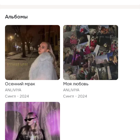
Альбомы
Осенний мрак
Моя любовь
ANLIVIYA
ANLIVIYA
Сингл
2024
Сингл
2024