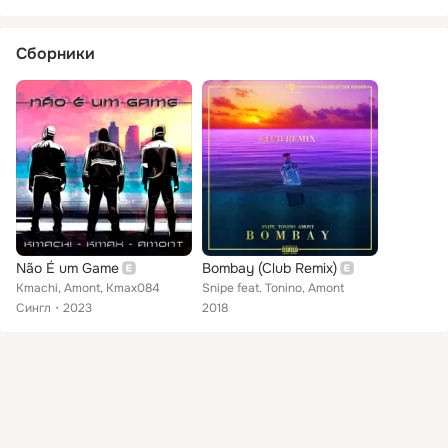
Сборники
Não É um Game
Bombay (Club Remix)
Kmachi, Amont, Kmax084
Snipe feat. Tonino, Amont
Сингл
2023
2018