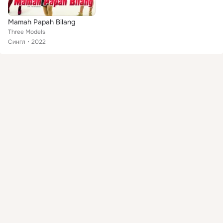
Mamah Papah Bilang
Three Models
Сингл
2022