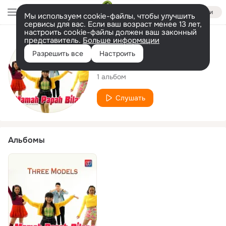
Войти
Мы используем cookie-файлы, чтобы улучшить
сервисы для вас. Если ваш возраст менее 13 лет,
настроить cookie-файлы должен ваш законный
представитель.
Больше информации
Исполнитель
Разрешить все
Настроить
Three Models
1 альбом
Слушать
Альбомы