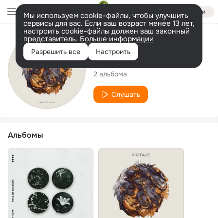
Войти
Мы используем cookie-файлы, чтобы улучшить
сервисы для вас. Если ваш возраст менее 13 лет,
настроить cookie-файлы должен ваш законный
представитель.
Больше информации
Исполнитель
Разрешить все
Настроить
Lane Of Hope
2 альбома
Слушать
Альбомы