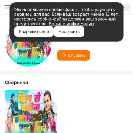
Войти
Мы используем cookie-файлы, чтобы улучшить
сервисы для вас. Если ваш возраст менее 13 лет,
настроить cookie-файлы должен ваш законный
представитель.
Больше информации
Исполнитель
Разрешить все
Настроить
Anima Kerketa
Слушать
Сборники