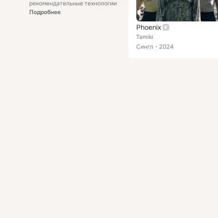
рекомендательные технологии
Подробнее
Phoenix
Tamiki
Сингл
2024