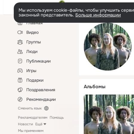
Мы используем cookie-файлы, чтобы улучшить сервис
законный представитель.
Больше информации
Левая
Главная
колонка
Видео
Группы
Люди
Публикации
Игры
Подарки
Альбомы
Поздравления
Рекомендации
Сменить язык
Рекламодателям
Помощь
Новости
Ещё
Мы применяем