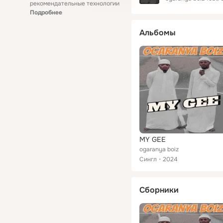
рекомендательные технологии
Подробнее
Альбомы
MY GEE
ogaranya boiz
Сингл
2024
Сборники