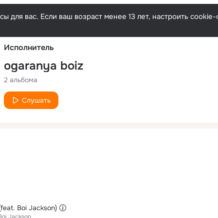
Русски
ы для вас. Если ваш возраст менее 13 лет, настроить cooki
Исполнитель
ogaranya boiz
2 альбома
Слушать
eat. Boi Jackson)
Boi Jackson