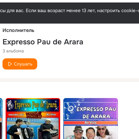
Русски
ы для вас. Если ваш возраст менее 13 лет, настроить cooki
Исполнитель
Expresso Pau de Arara
3 альбома
Слушать