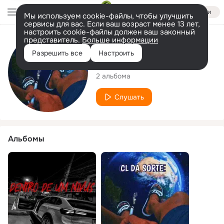
Войти
Мы используем cookie-файлы, чтобы улучшить
сервисы для вас. Если ваш возраст менее 13 лет,
настроить cookie-файлы должен ваш законный
представитель.
Больше информации
Исполнитель
Разрешить все
Настроить
CL da Sorte
2 альбома
Слушать
Альбомы