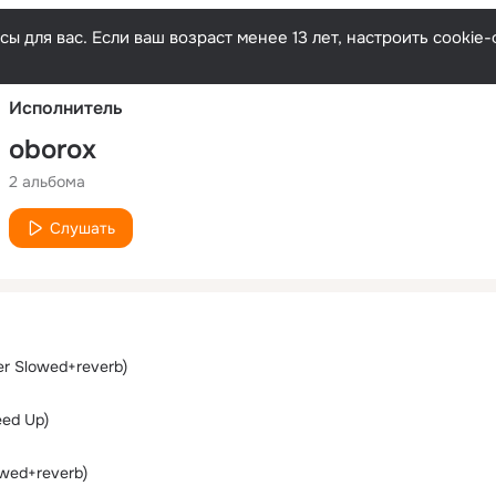
Русски
ы для вас. Если ваш возраст менее 13 лет, настроить cooki
Исполнитель
oborox
2 альбома
Слушать
r Slowed+reverb)
ed Up)
wed+reverb)