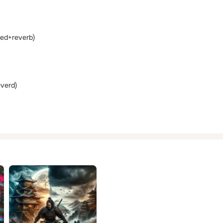
ed+reverb)
verd)