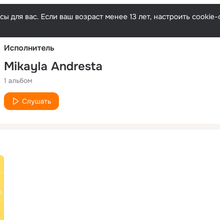
Русски
ы для вас. Если ваш возраст менее 13 лет, настроить cooki
Исполнитель
Mikayla Andresta
1 альбом
Слушать