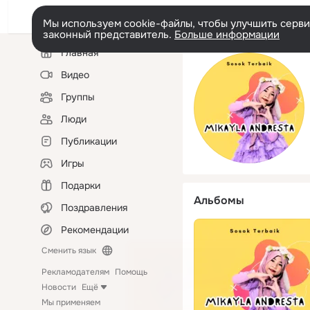
Мы используем cookie-файлы, чтобы улучшить сервис
законный представитель.
Больше информации
Левая
Главная
колонка
Видео
Группы
Люди
Публикации
Игры
Подарки
Альбомы
Поздравления
Рекомендации
Сменить язык
Рекламодателям
Помощь
Новости
Ещё
Мы применяем