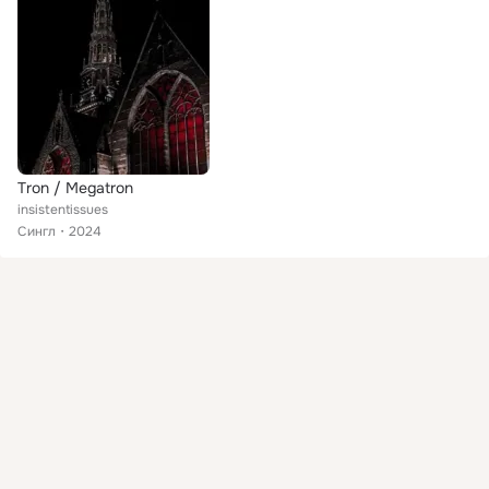
Tron / Megatron
insistentissues
Сингл
2024