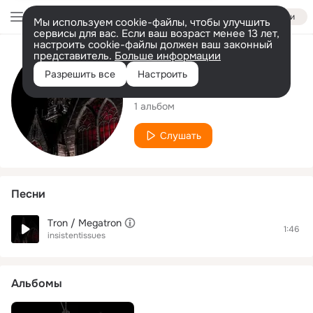
Войти
Мы используем cookie-файлы, чтобы улучшить
сервисы для вас. Если ваш возраст менее 13 лет,
настроить cookie-файлы должен ваш законный
представитель.
Больше информации
Исполнитель
Разрешить все
Настроить
insistentissues
1 альбом
Слушать
Песни
Tron / Megatron
1:46
insistentissues
Альбомы