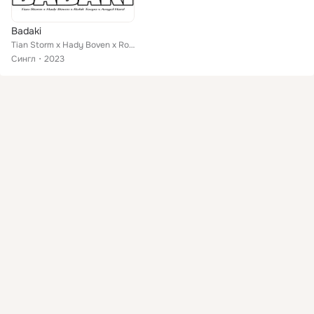
Badaki
Tian Storm x Hady Boven x Rohit Tuepo x Arngel Hard
Сингл
2023