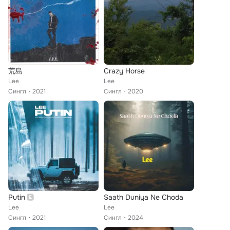
荒島
Crazy Horse
Lee
Lee
Сингл
2021
Сингл
2020
Putin
Saath Duniya Ne Choda
Lee
Lee
Сингл
2021
Сингл
2024