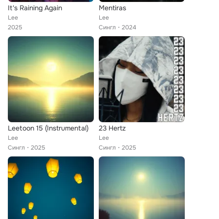
It's Raining Again
Mentiras
Lee
Lee
2025
Сингл
2024
Leetoon 15 (Instrumental)
23 Hertz
Lee
Lee
Сингл
2025
Сингл
2025