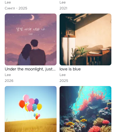
Lee
Lee
Сингл
2025
2021
Under the moonlight, just you and me
love is blue
Lee
Lee
2026
2025