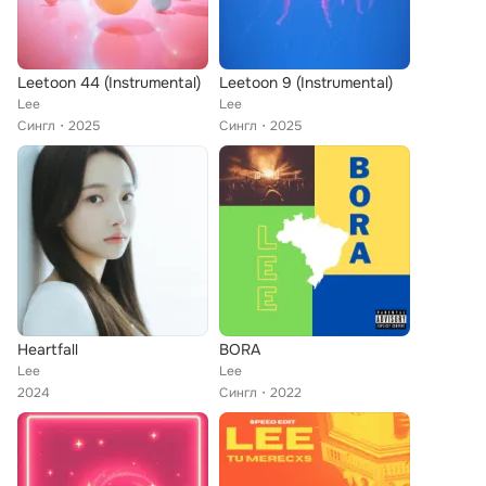
Leetoon 44 (Instrumental)
Leetoon 9 (Instrumental)
Lee
Lee
Сингл
2025
Сингл
2025
Heartfall
BORA
Lee
Lee
2024
Сингл
2022