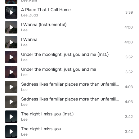
Lee
Kam
A Place That I Call Home
3:39
Lee
Zudd
I Wanna (Instrumental)
4:00
Lee
I Wanna
4:00
Lee
Under the moonlight, just you and me (Inst.)
3:32
Lee
Under the moonlight, just you and me
3:32
Lee
Sadness likes familiar places more than unfamiliar places (instrumental)
4:03
Lee
Sadness likes familiar places more than unfamiliar places
4:03
Lee
The night I miss you (Inst.)
3:42
Lee
The night I miss you
3:42
Lee