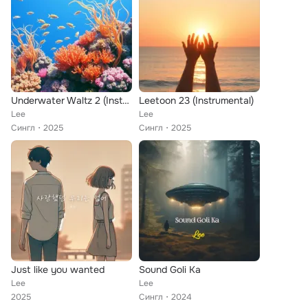
Underwater Waltz 2 (Instrumental)
Leetoon 23 (Instrumental)
Lee
Lee
Сингл
2025
Сингл
2025
Just like you wanted
Sound Goli Ka
Lee
Lee
2025
Сингл
2024