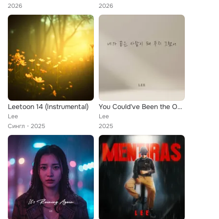
2026
2026
Leetoon 14 (Instrumental)
You Could've Been the One
Lee
Lee
Сингл
2025
2025