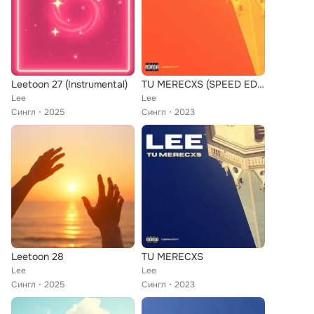
Leetoon 27 (Instrumental)
TU MERECXS (SPEED EDIT)
Lee
Lee
Сингл
2025
Сингл
2023
Leetoon 28
TU MERECXS
Lee
Lee
Сингл
2025
Сингл
2023