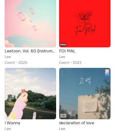
Leetoon, Vol. 60 (Instrumental)
FOI MAL
Lee
Lee
Сингл
2025
Сингл
2023
I Wanna
declaration of love
Lee
Lee