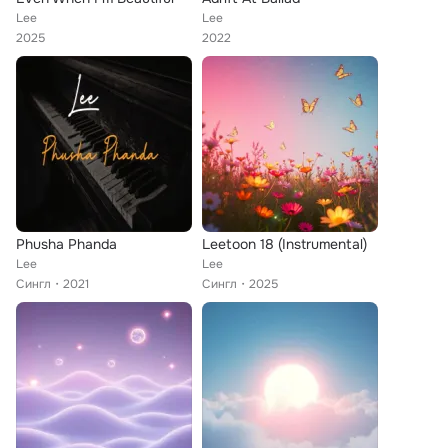
Lee
Lee
2025
2022
Phusha Phanda
Leetoon 18 (Instrumental)
Lee
Lee
Сингл
2021
Сингл
2025