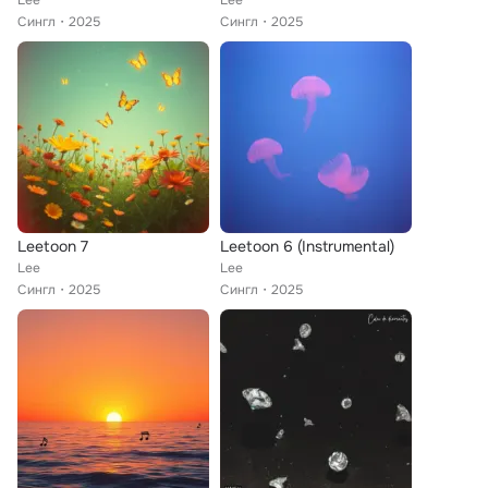
Lee
Lee
Сингл
2025
Сингл
2025
Leetoon 7
Leetoon 6 (Instrumental)
Lee
Lee
Сингл
2025
Сингл
2025