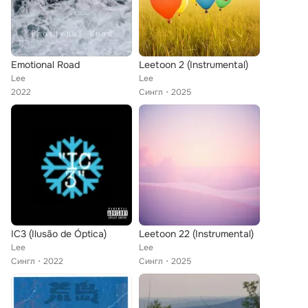
Emotional Road
Leetoon 2 (Instrumental)
Lee
Lee
2022
Сингл
2025
IC3 (Ilusão de Óptica)
Leetoon 22 (Instrumental)
Lee
Lee
Сингл
2022
Сингл
2025