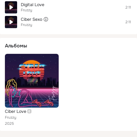
Digital Love
2:11
Fruzzy
Ciber Sexo
2:11
Fruzzy
Альбомы
Ciber Love
Fruzzy
2025