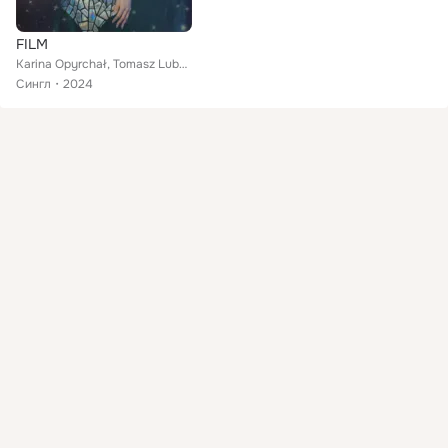
FILM
Karina Opyrchał, Tomasz Lubert
Сингл
2024