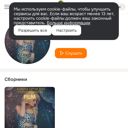
Войти
Мы используем cookie-файлы, чтобы улучшить
сервисы для вас. Если ваш возраст менее 13 лет,
настроить cookie-файлы должен ваш законный
представитель.
Больше информации
Исполнитель
Разрешить все
Настроить
Tomasz Lubert
Слушать
Сборники