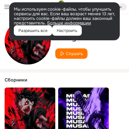
Войти
Мы используем cookie-файлы, чтобы улучшить
сервисы для вас. Если ваш возраст менее 13 лет,
настроить cookie-файлы должен ваш законный
представитель.
Больше информации
Исполнитель
Разрешить все
Настроить
Bennydlx
Слушать
Сборники