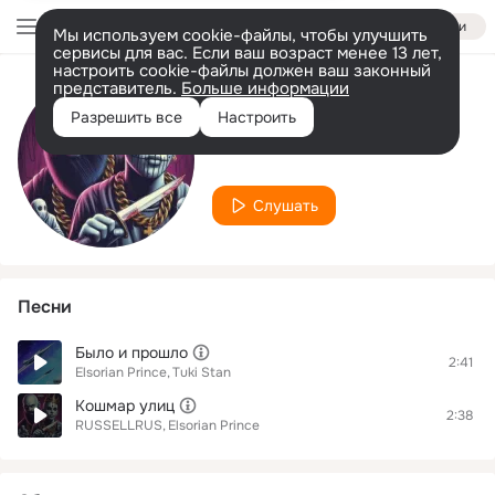
Войти
Мы используем cookie-файлы, чтобы улучшить
сервисы для вас. Если ваш возраст менее 13 лет,
настроить cookie-файлы должен ваш законный
представитель.
Больше информации
Исполнитель
Разрешить все
Настроить
Elsorian Prince
Слушать
Песни
Было и прошло
2:41
Elsorian Prince
Tuki Stan
Кошмар улиц
2:38
RUSSELLRUS
Elsorian Prince