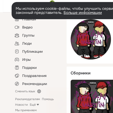
Мы используем cookie-файлы, чтобы улучшить сервис
законный представитель.
Больше информации
Левая
Главная
колонка
Видео
Группы
Люди
Публикации
Игры
Подарки
Сборники
Поздравления
Рекомендации
Сменить язык
Рекламодателям
Помощь
Новости
Ещё
Мы применяем