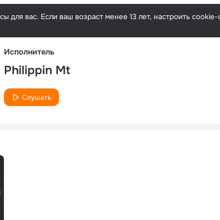
Русски
ы для вас. Если ваш возраст менее 13 лет, настроить cooki
Исполнитель
Philippin Mt
Слушать