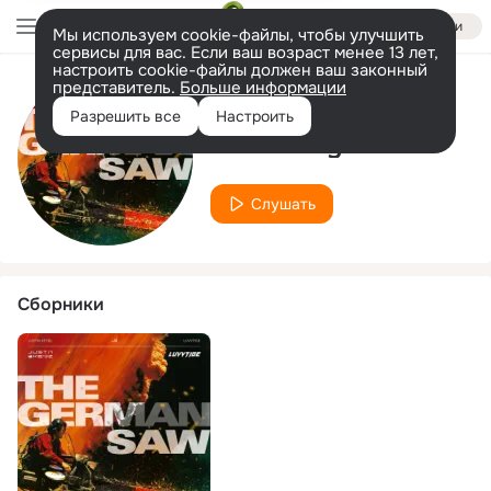
Войти
Мы используем cookie-файлы, чтобы улучшить
сервисы для вас. Если ваш возраст менее 13 лет,
настроить cookie-файлы должен ваш законный
представитель.
Больше информации
Исполнитель
Разрешить все
Настроить
Justin Keyz
Слушать
Сборники