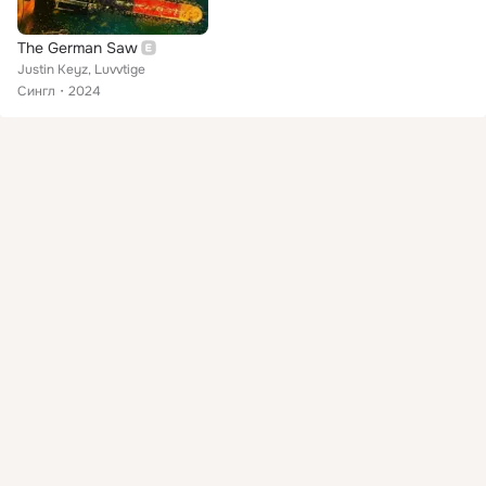
The German Saw
Justin Keyz, Luvvtige
Сингл
2024