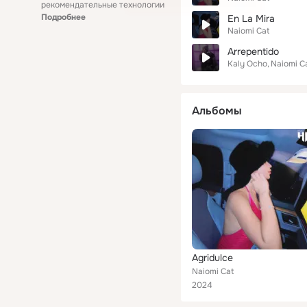
рекомендательные технологии
Подробнее
En La Mira
Naiomi Cat
Arrepentido
Kaly Ocho
Naiomi C
Альбомы
Agridulce
Naiomi Cat
2024