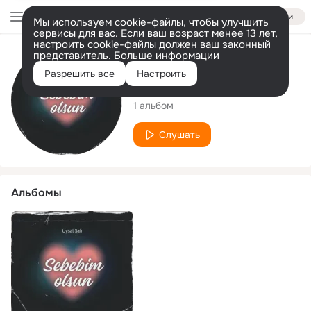
Войти
Мы используем cookie-файлы, чтобы улучшить
сервисы для вас. Если ваш возраст менее 13 лет,
настроить cookie-файлы должен ваш законный
представитель.
Больше информации
Исполнитель
Разрешить все
Настроить
Uysal Şalı
1 альбом
Слушать
Альбомы