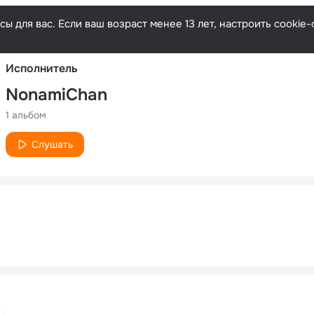
Русски
ы для вас. Если ваш возраст менее 13 лет, настроить cooki
Исполнитель
NonamiChan
1 альбом
Слушать