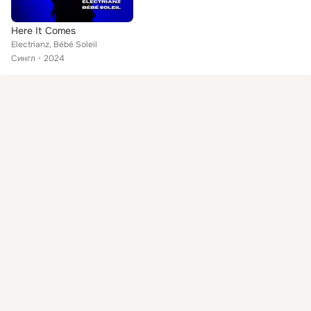
Here It Comes
Electrianz, Bébé Soleil
Сингл
2024