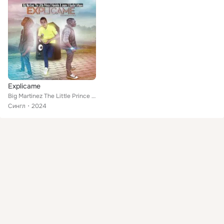
Explicame
Big Martinez The Little Prince feat. Kevinho B Jeans, Kastiel Urbano
Сингл
2024