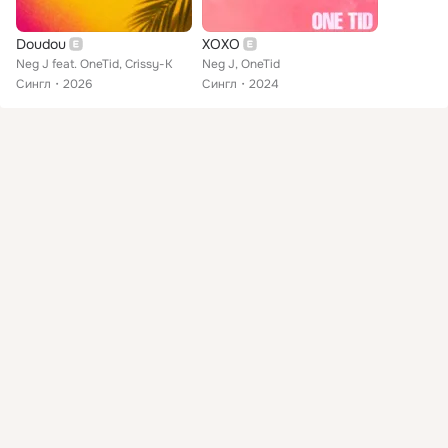
Doudou
XOXO
Neg J feat. OneTid, Crissy-K
Neg J, OneTid
Сингл
2026
Сингл
2024