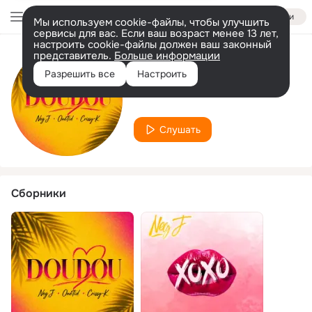
Войти
Мы используем cookie-файлы, чтобы улучшить
сервисы для вас. Если ваш возраст менее 13 лет,
настроить cookie-файлы должен ваш законный
представитель.
Больше информации
Исполнитель
Разрешить все
Настроить
OneTid
Слушать
Сборники