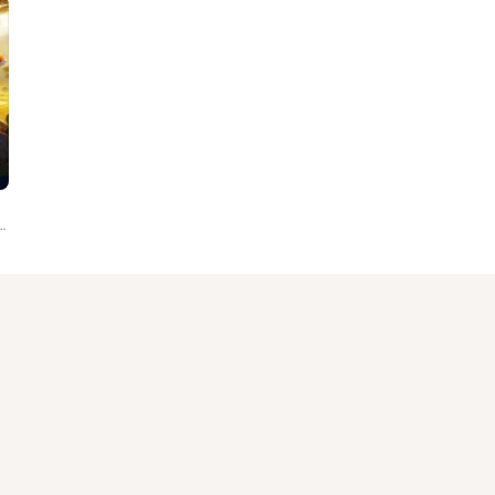
thur Manga, Etienne Mbappé, Richard Epesse, Stephane Manga