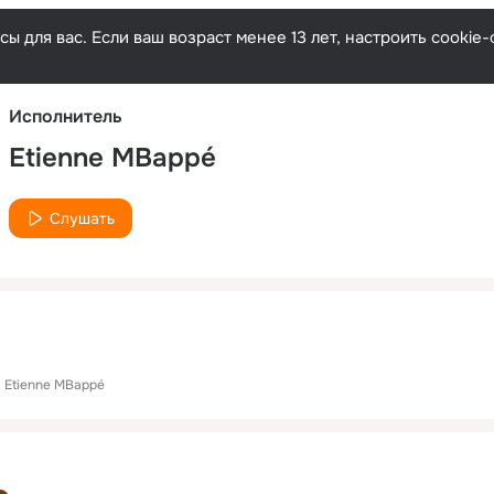
Русски
ы для вас. Если ваш возраст менее 13 лет, настроить cooki
Исполнитель
Etienne MBappé
Слушать
Etienne MBappé