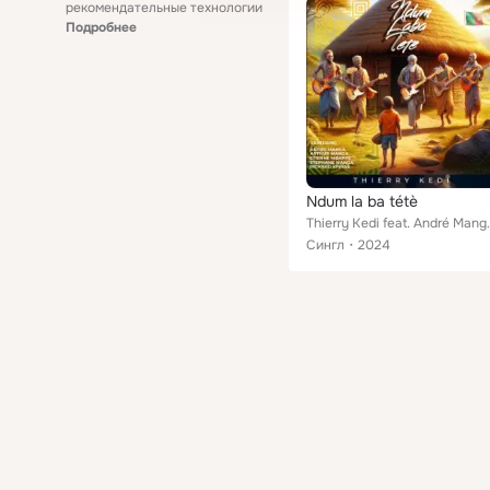
рекомендательные технологии
Подробнее
Ndum la ba tétè
Thierry Kedi feat. André Manga, Ar
Сингл
2024