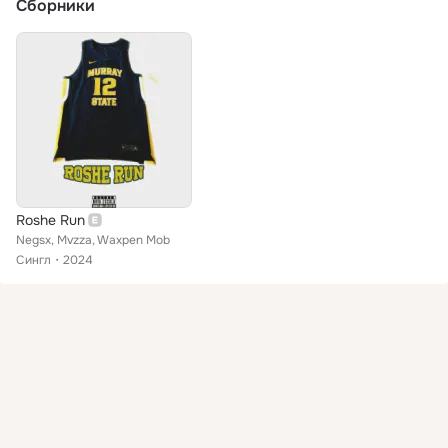
Сборники
Roshe Run
Negsx, Mvzza, Waxpen Mob
Сингл
2024