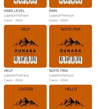
HARD LEVEL
RAIN
LopesOnTheTrack
LopesOnTheTrack
Сингл
2024
Сингл
2024
HELP
NOITE FRIA
LopesOnTheTrack
LopesOnTheTrack
Сингл
2024
Сингл
2024