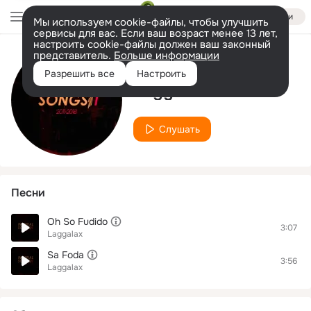
Войти
Мы используем cookie-файлы, чтобы улучшить
сервисы для вас. Если ваш возраст менее 13 лет,
настроить cookie-файлы должен ваш законный
представитель.
Больше информации
Исполнитель
Разрешить все
Настроить
Laggalax
Слушать
Песни
Oh So Fudido
3:07
Laggalax
Sa Foda
3:56
Laggalax