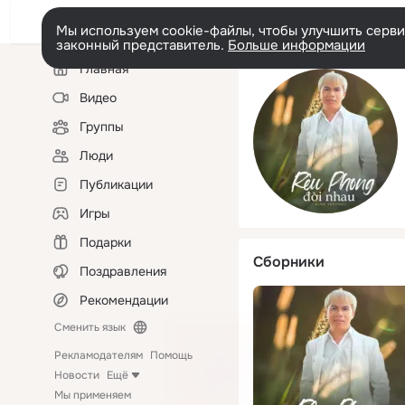
Мы используем cookie-файлы, чтобы улучшить сервис
законный представитель.
Больше информации
Левая
Главная
колонка
Видео
Группы
Люди
Публикации
Игры
Подарки
Сборники
Поздравления
Рекомендации
Сменить язык
Рекламодателям
Помощь
Новости
Ещё
Мы применяем