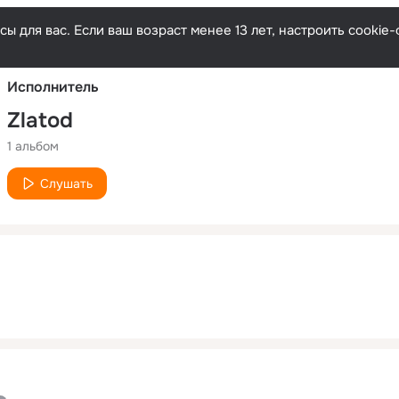
Русски
ы для вас. Если ваш возраст менее 13 лет, настроить cooki
Исполнитель
Zlatod
1 альбом
Слушать