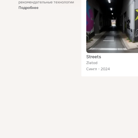
рекомендательные технологии
Подробнее
Streets
Zlatod
Сингл
2024