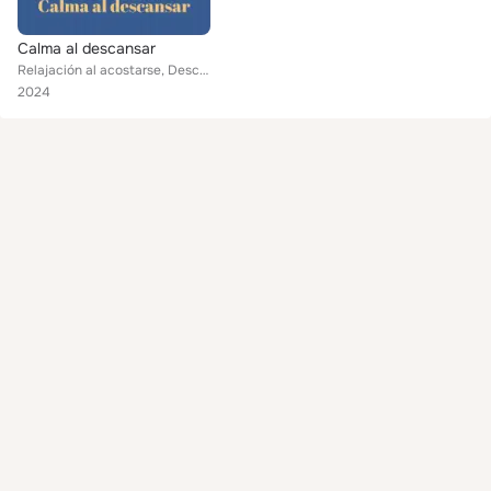
Calma al descansar
Relajación al acostarse, Descanso placentero, Dulces horas de sueño
2024