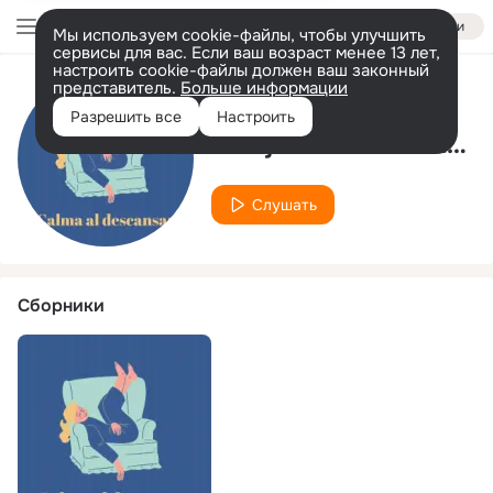
Войти
Мы используем cookie-файлы, чтобы улучшить
сервисы для вас. Если ваш возраст менее 13 лет,
настроить cookie-файлы должен ваш законный
представитель.
Больше информации
Исполнитель
Разрешить все
Настроить
Relajación al acostarse
Слушать
Сборники