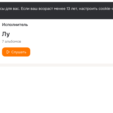
Русски
ы для вас. Если ваш возраст менее 13 лет, настроить cooki
Исполнитель
Лу
7 альбомов
Слушать