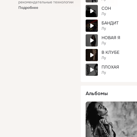
рекомендательные технологии
Подробнее
СОН
Лу
БАНДИТ
Лу
НОВАЯ Я
Лу
В КЛУБЕ
Лу
ПЛОХАЯ
Лу
Альбомы