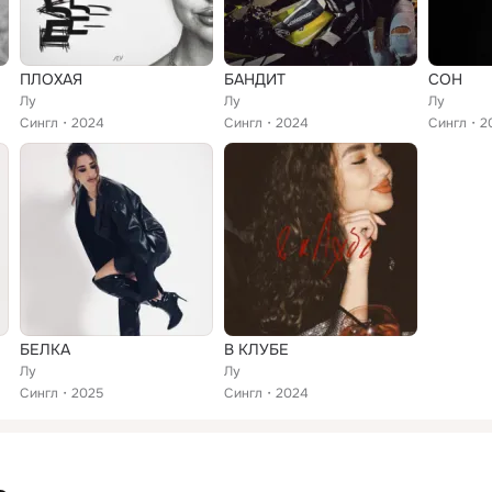
ПЛОХАЯ
БАНДИТ
СОН
Лу
Лу
Лу
Сингл
2024
Сингл
2024
Сингл
2
БЕЛКА
В КЛУБЕ
Лу
Лу
Сингл
2025
Сингл
2024