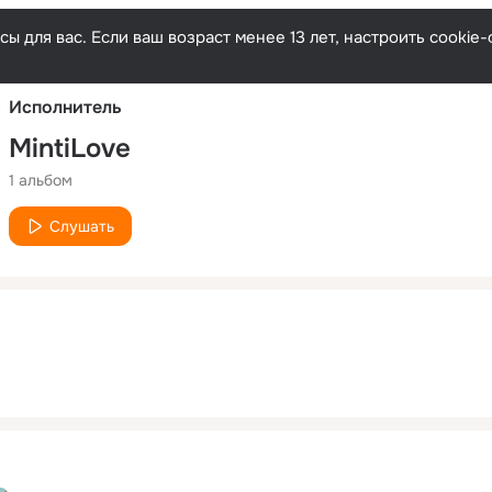
Русски
ы для вас. Если ваш возраст менее 13 лет, настроить cooki
Исполнитель
MintiLove
1 альбом
Слушать