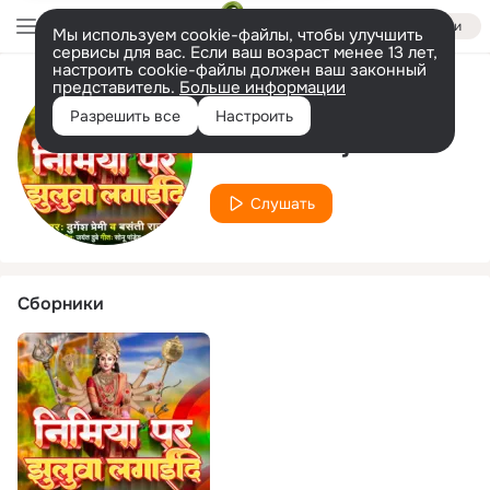
Войти
Мы используем cookie-файлы, чтобы улучшить
сервисы для вас. Если ваш возраст менее 13 лет,
настроить cookie-файлы должен ваш законный
представитель.
Больше информации
Исполнитель
Разрешить все
Настроить
Basanti Raj
Слушать
Сборники