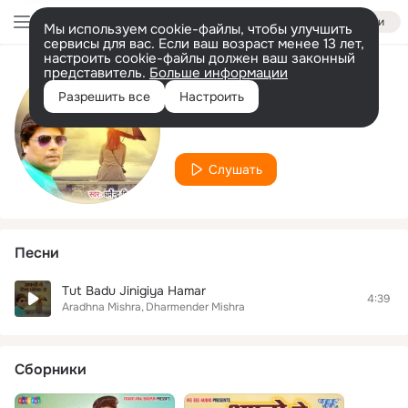
Войти
Мы используем cookie-файлы, чтобы улучшить
сервисы для вас. Если ваш возраст менее 13 лет,
настроить cookie-файлы должен ваш законный
представитель.
Больше информации
Исполнитель
Разрешить все
Настроить
Aradhna Mishra
Слушать
Песни
Tut Badu Jinigiya Hamar
4:39
Aradhna Mishra
Dharmender Mishra
Сборники