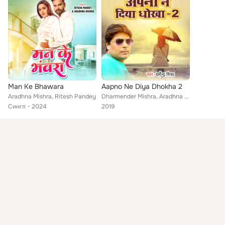
Man Ke Bhawara
Aapno Ne Diya Dhokha 2
Aradhna Mishra, Ritesh Pandey
Dharmender Mishra, Aradhna Mishra
Сингл
2024
2019