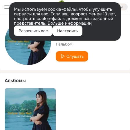
Войти
Мы используем cookie-файлы, чтобы улучшить
сервисы для вас. Если ваш возраст менее 13 лет,
настроить cookie-файлы должен ваш законный
представитель.
Больше информации
Исполнитель
Разрешить все
Настроить
Riska Dharma
1 альбом
Слушать
Альбомы