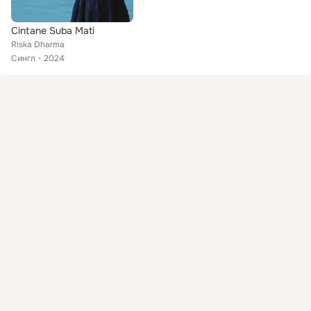
Cintane Suba Mati
Riska Dharma
Сингл
2024