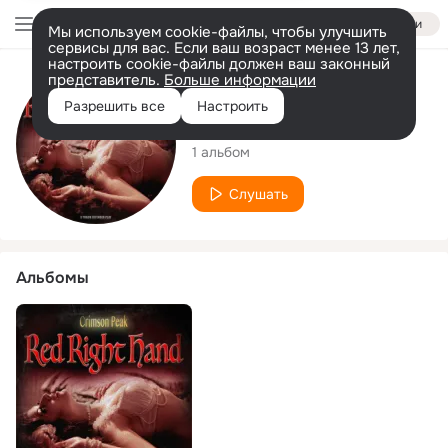
Войти
Мы используем cookie-файлы, чтобы улучшить
сервисы для вас. Если ваш возраст менее 13 лет,
настроить cookie-файлы должен ваш законный
представитель.
Больше информации
Исполнитель
Разрешить все
Настроить
Crimson Peak
1 альбом
Слушать
Альбомы