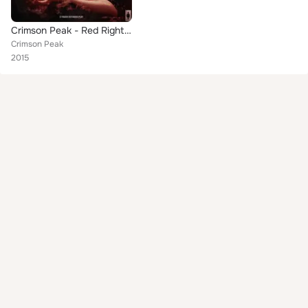
Crimson Peak - Red Right Hand
Crimson Peak
2015