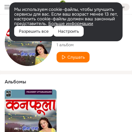
Войти
Мы используем cookie-файлы, чтобы улучшить
сервисы для вас. Если ваш возраст менее 13 лет,
настроить cookie-файлы должен ваш законный
представитель.
Больше информации
Исполнитель
Разрешить все
Настроить
Meena Rani
1 альбом
Слушать
Альбомы