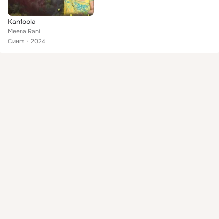
Kanfoola
Meena Rani
Сингл
2024