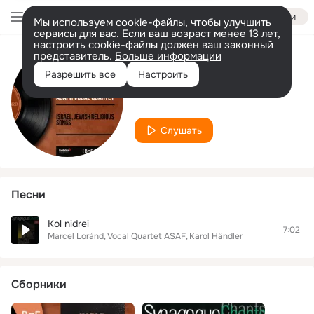
Войти
Мы используем cookie-файлы, чтобы улучшить
сервисы для вас. Если ваш возраст менее 13 лет,
настроить cookie-файлы должен ваш законный
представитель.
Больше информации
Исполнитель
Разрешить все
Настроить
Karol Händler
Слушать
Песни
Kol nidrei
7:02
Marcel Loránd
Vocal Quartet ASAF
Karol Händler
Сборники