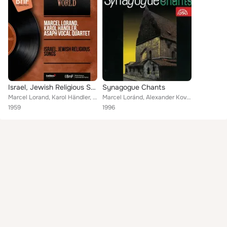
Israel, Jewish Religious Songs (Mono Version)
Synagogue Chants
Marcel Lorand, Karol Händler, Asaph Vocal Quartet
Marcel Loránd, Alexander Kovács, Karol Händler, Szándor Kovács, Zoltán Lantosz, Loránd Trio, Vocal Quartet ASAFF
1959
1996