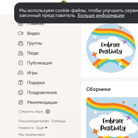
Мы используем cookie-файлы, чтобы улучшить сервис
законный представитель.
Больше информации
Левая
Главная
колонка
Видео
Группы
Люди
Публикации
Игры
Подарки
Сборники
Поздравления
Рекомендации
Сменить язык
Рекламодателям
Помощь
Новости
Ещё
Мы применяем