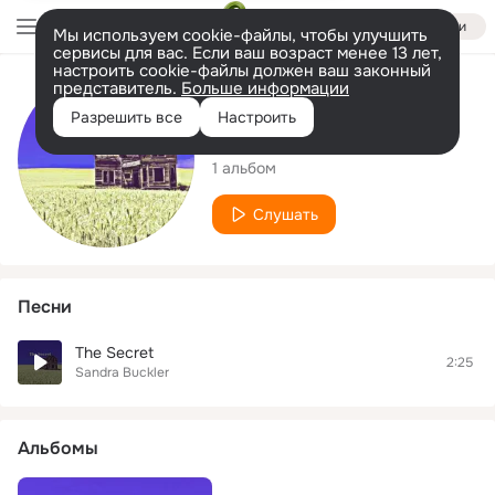
Войти
Мы используем cookie-файлы, чтобы улучшить
сервисы для вас. Если ваш возраст менее 13 лет,
настроить cookie-файлы должен ваш законный
представитель.
Больше информации
Исполнитель
Разрешить все
Настроить
Sandra Buckler
1 альбом
Слушать
Песни
The Secret
2:25
Sandra Buckler
Альбомы