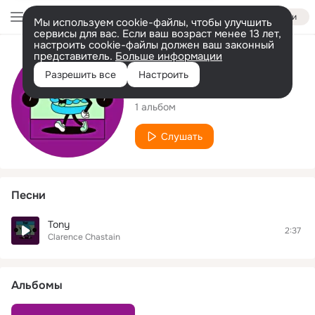
Войти
Мы используем cookie-файлы, чтобы улучшить
сервисы для вас. Если ваш возраст менее 13 лет,
настроить cookie-файлы должен ваш законный
представитель.
Больше информации
Исполнитель
Разрешить все
Настроить
Clarence Chastain
1 альбом
Слушать
Песни
Tony
2:37
Clarence Chastain
Альбомы