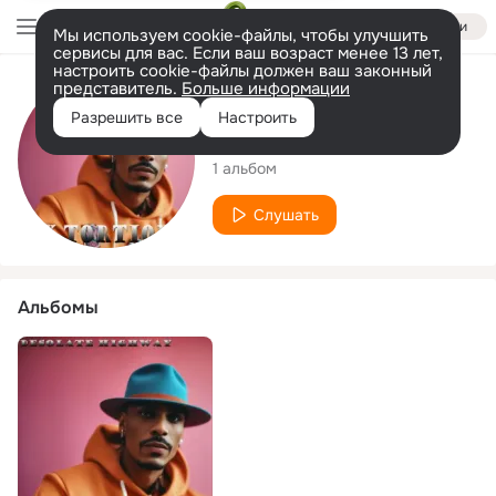
Войти
Мы используем cookie-файлы, чтобы улучшить
сервисы для вас. Если ваш возраст менее 13 лет,
настроить cookie-файлы должен ваш законный
представитель.
Больше информации
Исполнитель
Разрешить все
Настроить
X Tortion
1 альбом
Слушать
Альбомы