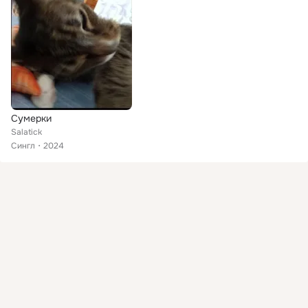
Сумерки
Salatick
Сингл
2024