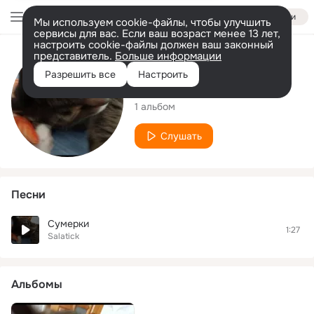
Войти
Мы используем cookie-файлы, чтобы улучшить
сервисы для вас. Если ваш возраст менее 13 лет,
настроить cookie-файлы должен ваш законный
представитель.
Больше информации
Исполнитель
Разрешить все
Настроить
Salatick
1 альбом
Слушать
Песни
Сумерки
1:27
Salatick
Альбомы